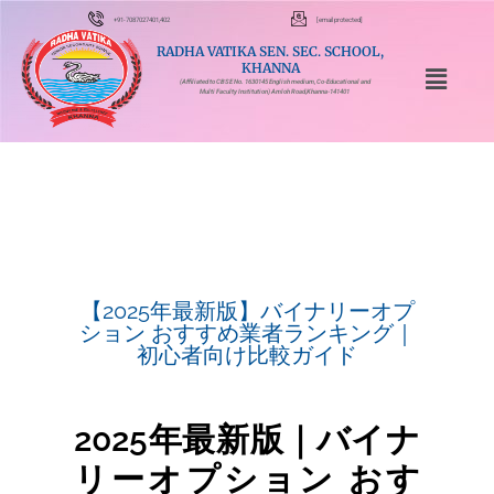
+91-7087027401,402
[email protected]
RADHA VATIKA SEN. SEC. SCHOOL,
KHANNA
(Affiliated to CBSE No. 1630145 English medium, Co-Educational and
Multi Faculty Institution) Amloh Road,Khanna-141401
【2025年最新版】バイナリーオプ
ション おすすめ業者ランキング｜
初心者向け比較ガイド
2025年最新版｜バイナ
リーオプション おす