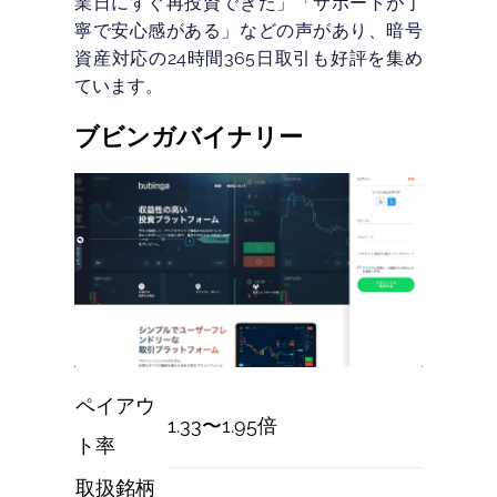
業日にすぐ再投資できた」「サポートが丁
寧で安心感がある」などの声があり、暗号
資産対応の24時間365日取引も好評を集め
ています。
ブビンガバイナリー
ペイアウ
1.33〜1.95倍
ト率
取扱銘柄