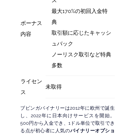
ス
最大170%の初回入金特
典
ボーナス
取引額に応じたキャッシ
内容
ュバック
ノーリスク取引など特典
多数
ライセン
未取得
ス
ブビンガバイナリーは2012年に欧州で誕生
し、2022年に日本向けサービスを開始。
500円から入金でき、1ドル単位で取引でき
る点が初心者に人気の
バイナリーオプショ