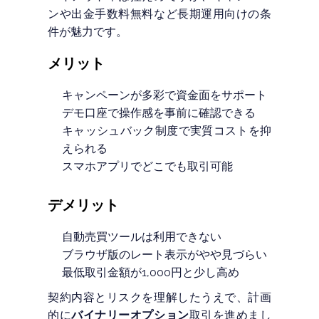
ンや出金手数料無料など長期運用向けの条
件が魅力です。
メリット
キャンペーンが多彩で資金面をサポート
デモ口座で操作感を事前に確認できる
キャッシュバック制度で実質コストを抑
えられる
スマホアプリでどこでも取引可能
デメリット
自動売買ツールは利用できない
ブラウザ版のレート表示がやや見づらい
最低取引金額が1,000円と少し高め
契約内容とリスクを理解したうえで、計画
的に
バイナリーオプション
取引を進めまし