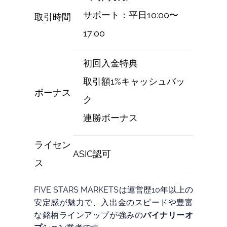
サポート：平日10:00〜
取引時間
17:00
初回入金特典
取引額1%キャッシュバッ
ボーナス
ク
連勝ボーナス
ライセン
ASIC認可
ス
FIVE STARS MARKETSは運営歴10年以上の
安定感が魅力で、入出金のスピードや豊富
な銘柄ラインアップが強みの
バイナリーオ