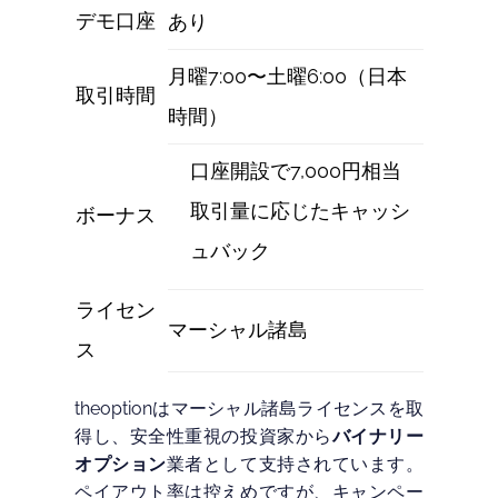
デモ口座
あり
月曜7:00〜土曜6:00（日本
取引時間
時間）
口座開設で7,000円相当
取引量に応じたキャッシ
ボーナス
ュバック
ライセン
マーシャル諸島
ス
theoptionはマーシャル諸島ライセンスを取
得し、安全性重視の投資家から
バイナリー
オプション
業者として支持されています。
ペイアウト率は控えめですが、キャンペー