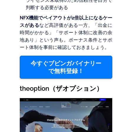
ライセンス未取得のため信頼性を自分で
判断する必要がある
NFX機能でペイアウトが2倍以上になるケー
スがある
など高評価がある一方、「出金に
時間がかかる」「サポート体制に改善の余
地あり」という声も。ボーナス条件とサポ
ート体制を事前に確認しておきましょう。
今すぐブビンガバイナリー
で無料登録！
theoption（ザオプション）