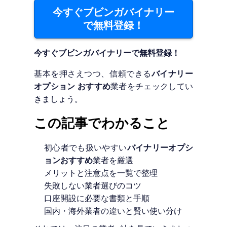
今すぐブビンガバイナリー
で無料登録！
今すぐブビンガバイナリーで無料登録！
基本を押さえつつ、信頼できる
バイナリー
オプション おすすめ
業者をチェックしてい
きましょう。
この記事でわかること
初心者でも扱いやすい
バイナリーオプシ
ョンおすすめ
業者を厳選
メリットと注意点を一覧で整理
失敗しない業者選びのコツ
口座開設に必要な書類と手順
国内・海外業者の違いと賢い使い分け