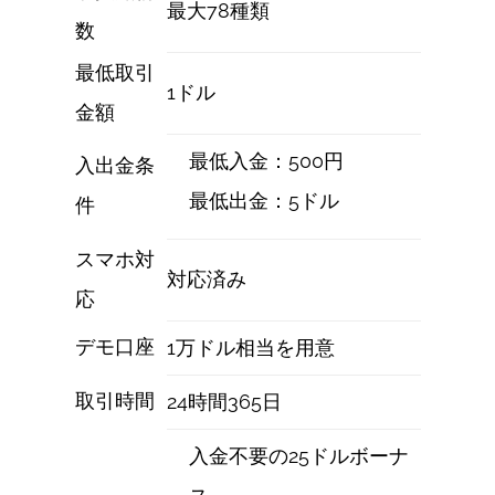
最大78種類
数
最低取引
1ドル
金額
最低入金：500円
入出金条
最低出金：5ドル
件
スマホ対
対応済み
応
デモ口座
1万ドル相当を用意
取引時間
24時間365日
入金不要の25ドルボーナ