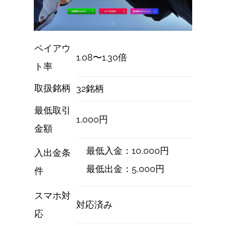
ペイアウ
1.08〜1.30倍
ト率
取扱銘柄
32銘柄
最低取引
1,000円
金額
最低入金：10,000円
入出金条
最低出金：5,000円
件
スマホ対
対応済み
応