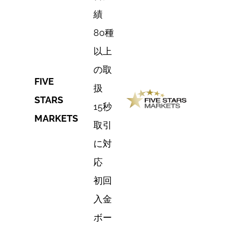
績
80種
以上
の取
FIVE
扱
STARS
15秒
MARKETS
取引
に対
応
初回
入金
ボー