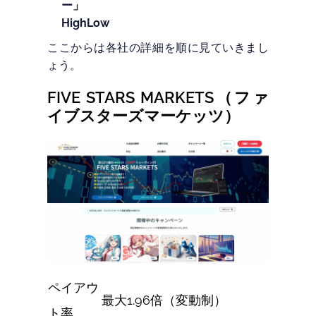
ー」
HighLow
ここからは各社の詳細を順に見ていきまし
ょう。
FIVE STARS MARKETS（ファ
イブスターズマーケッツ）
ペイアウ
最大1.96倍（変動制）
ト率