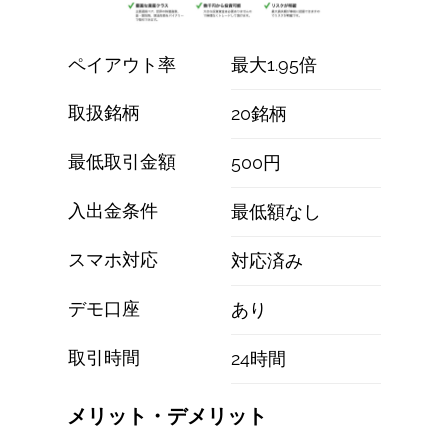
ペイアウト率
最大1.95倍
取扱銘柄
20銘柄
最低取引金額
500円
入出金条件
最低額なし
スマホ対応
対応済み
デモ口座
あり
取引時間
24時間
メリット・デメリット