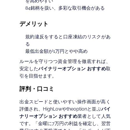
を高めやすい
84銘柄を扱い、多彩な取引機会がある
デメリット
規約違反をすると口座凍結のリスクがあ
る
最低出金額が1万円とやや高め
ルールを守りつつ資金管理を徹底すれば、
安定した
バイナリーオプション おすすめ
取
引を目指せます。
評判・口コミ
出金スピードと使いやすい操作画面が高く
評価され、HighLowやtheoptionと並ぶ
バイ
ナリーオプション おすすめ
業者として人気
です。「金曜に7万円の利益を確定し、翌営