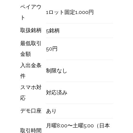
ペイアウ
1ロット固定1,000円
ト
取扱銘柄
5銘柄
最低取引
50円
金額
入出金条
制限なし
件
スマホ対
対応済み
応
デモ口座
あり
月曜8:00〜土曜5:00（日本
取引時間