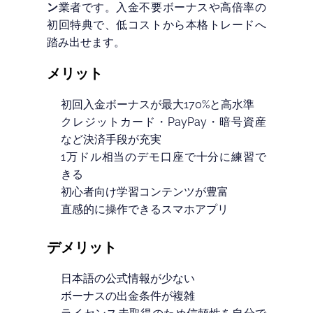
ン
業者です。入金不要ボーナスや高倍率の
初回特典で、低コストから本格トレードへ
踏み出せます。
メリット
初回入金ボーナスが最大170%と高水準
クレジットカード・PayPay・暗号資産
など決済手段が充実
1万ドル相当のデモ口座で十分に練習で
きる
初心者向け学習コンテンツが豊富
直感的に操作できるスマホアプリ
デメリット
日本語の公式情報が少ない
ボーナスの出金条件が複雑