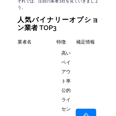
それでは、注目の業者3社を見ていきましょ
う。
人気バイナリーオプショ
ン業者 TOP3
業者名
特徴
補足情報
高い
ペイ
アウ
ト率
公的
ライ
セン
公