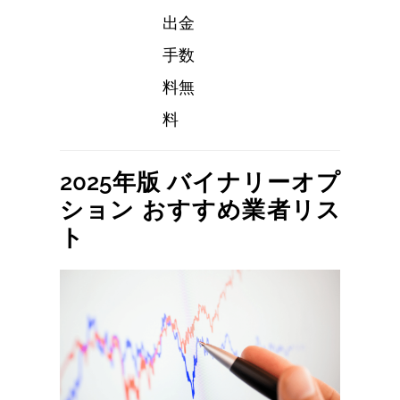
出金
手数
料無
料
2025年版 バイナリーオプ
ション おすすめ業者リス
ト