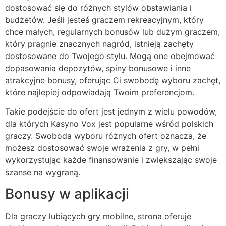
dostosować się do różnych stylów obstawiania i
budżetów. Jeśli jesteś graczem rekreacyjnym, który
chce małych, regularnych bonusów lub dużym graczem,
który pragnie znacznych nagród, istnieją zachęty
dostosowane do Twojego stylu. Mogą one obejmować
dopasowania depozytów, spiny bonusowe i inne
atrakcyjne bonusy, oferując Ci swobodę wyboru zachęt,
które najlepiej odpowiadają Twoim preferencjom.
Takie podejście do ofert jest jednym z wielu powodów,
dla których Kasyno Vox jest popularne wśród polskich
graczy. Swoboda wyboru różnych ofert oznacza, że ​​
możesz dostosować swoje wrażenia z gry, w pełni
wykorzystując każde finansowanie i zwiększając swoje
szanse na wygraną.
Bonusy w aplikacji
Dla graczy lubiących gry mobilne, strona oferuje