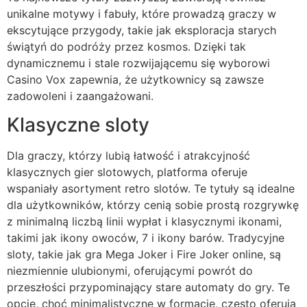
unikalne motywy i fabuły, które prowadzą graczy w
ekscytujące przygody, takie jak eksploracja starych
świątyń do podróży przez kosmos. Dzięki tak
dynamicznemu i stale rozwijającemu się wyborowi
Casino Vox zapewnia, że ​​użytkownicy są zawsze
zadowoleni i zaangażowani.
Klasyczne sloty
Dla graczy, którzy lubią łatwość i atrakcyjność
klasycznych gier slotowych, platforma oferuje
wspaniały asortyment retro slotów. Te tytuły są idealne
dla użytkowników, którzy cenią sobie prostą rozgrywkę
z minimalną liczbą linii wypłat i klasycznymi ikonami,
takimi jak ikony owoców, 7 i ikony barów. Tradycyjne
sloty, takie jak gra Mega Joker i Fire Joker online, są
niezmiennie ulubionymi, oferującymi powrót do
przeszłości przypominający stare automaty do gry. Te
opcje, choć minimalistyczne w formacie, często oferują