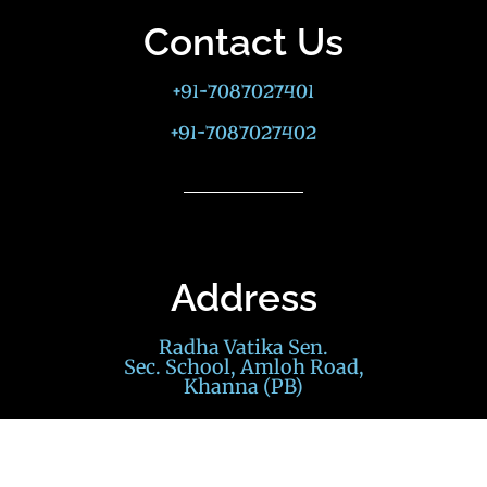
Contact Us
+91-7087027401
+91-7087027402
Address
Radha Vatika Sen.
Sec. School, Amloh Road,
Khanna (PB)