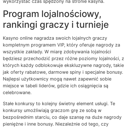
wykorzystać czas spędzony na stronie kasyna.
Program lojalnościowy,
rankingi graczy i turnieje
Kasyno online nagradza swoich lojalnych graczy
kompletnym programem VIP, który oferuje nagrody za
wszystkie zakłady. W miarę zdobywania lojalności
będziesz przechodzić przez różne poziomy lojalności, z
których każdy odblokowuje ekskluzywne nagrody, takie
jak oferty rabatowe, darmowe spiny i specjalne bonusy.
Najlepsi użytkownicy mogą nawet zapewnić sobie
miejsce w tabeli liderów, gdzie ich osiągnięcia są
celebrowane.
Stałe konkursy to kolejny świetny element usługi. Te
konkursy umożliwiają graczom grę ze sobą w
bezpośrednim starciu, co daje szansę na duże nagrody
pieniężne i inne bonusy. Niezależnie od tego, czy