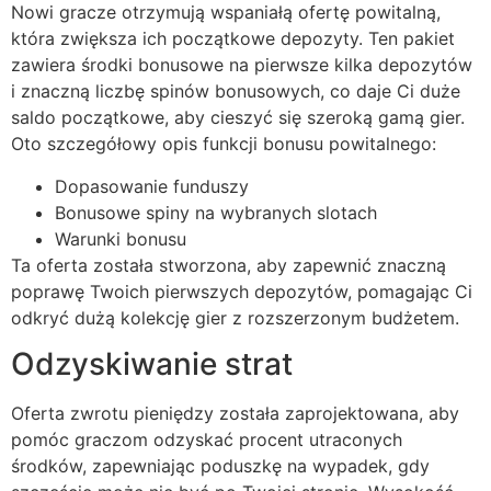
Nowi gracze otrzymują wspaniałą ofertę powitalną,
która zwiększa ich początkowe depozyty. Ten pakiet
zawiera środki bonusowe na pierwsze kilka depozytów
i znaczną liczbę spinów bonusowych, co daje Ci duże
saldo początkowe, aby cieszyć się szeroką gamą gier.
Oto szczegółowy opis funkcji bonusu powitalnego:
Dopasowanie funduszy
Bonusowe spiny na wybranych slotach
Warunki bonusu
Ta oferta została stworzona, aby zapewnić znaczną
poprawę Twoich pierwszych depozytów, pomagając Ci
odkryć dużą kolekcję gier z rozszerzonym budżetem.
Odzyskiwanie strat
Oferta zwrotu pieniędzy została zaprojektowana, aby
pomóc graczom odzyskać procent utraconych
środków, zapewniając poduszkę na wypadek, gdy