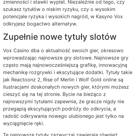
zmienności i stawki wypłat. Niezależnie od tego, czy
szukasz tytułów o niskim ryzyku, czy o wysokim
potencjale ryzyka i wysokich nagród, w Kasyno Vox
odkryjesz bogactwo alternatyw.
Zupełnie nowe tytuły slotów
Vox Casino dba o aktualność swoich gier, okresowo
wprowadzając najnowsze gry slotowe. Najnowsze gry
często mają najnowocześniejszą grafikę, innowacyjną
mechanikę rozgrywki i ekscytujące dodatki. Tytuły takie
jak Reactoonz 2, Rise of Merlin i Wolf Gold online są
ilustracjami doskonałych nowych gier, którymi możesz
cieszyć się na tej stronie. Bycie na bieżąco z
najnowszymi tytułami zapewnia, że ​​gracze nigdy nie
przegapią ekscytujących podróży do odkrycia, a
radość odkrywania nowego ulubionego jest tylko na
wyciągnięcie ręki.
Te najnowsze tytuły zazwyczaj zawierają również