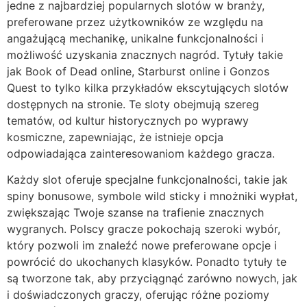
jedne z najbardziej popularnych slotów w branży,
preferowane przez użytkowników ze względu na
angażującą mechanikę, unikalne funkcjonalności i
możliwość uzyskania znacznych nagród. Tytuły takie
jak Book of Dead online, Starburst online i Gonzos
Quest to tylko kilka przykładów ekscytujących slotów
dostępnych na stronie. Te sloty obejmują szereg
tematów, od kultur historycznych po wyprawy
kosmiczne, zapewniając, że istnieje opcja
odpowiadająca zainteresowaniom każdego gracza.
Każdy slot oferuje specjalne funkcjonalności, takie jak
spiny bonusowe, symbole wild sticky i mnożniki wypłat,
zwiększając Twoje szanse na trafienie znacznych
wygranych. Polscy gracze pokochają szeroki wybór,
który pozwoli im znaleźć nowe preferowane opcje i
powrócić do ukochanych klasyków. Ponadto tytuły te
są tworzone tak, aby przyciągnąć zarówno nowych, jak
i doświadczonych graczy, oferując różne poziomy