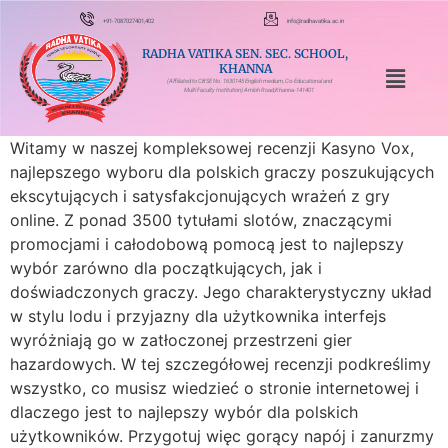
+91-7087027401,402
info@radhavatika.ac.in
RADHA VATIKA SEN. SEC. SCHOOL,
KHANNA
(Affiliated to CBSE No. 1630145 English medium, Co-Educational and
Multi Faculty Institution) Amloh Road,Khanna-141401
Witamy w naszej kompleksowej recenzji Kasyno Vox,
najlepszego wyboru dla polskich graczy poszukujących
ekscytujących i satysfakcjonujących wrażeń z gry
online. Z ponad 3500 tytułami slotów, znaczącymi
promocjami i całodobową pomocą jest to najlepszy
wybór zarówno dla początkujących, jak i
doświadczonych graczy. Jego charakterystyczny układ
w stylu lodu i przyjazny dla użytkownika interfejs
wyróżniają go w zatłoczonej przestrzeni gier
hazardowych. W tej szczegółowej recenzji podkreślimy
wszystko, co musisz wiedzieć o stronie internetowej i
dlaczego jest to najlepszy wybór dla polskich
użytkowników. Przygotuj więc gorący napój i zanurzmy