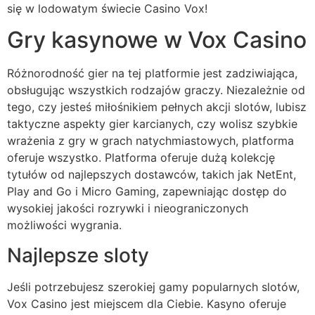
się w lodowatym świecie Casino Vox!
Gry kasynowe w Vox Casino
Różnorodność gier na tej platformie jest zadziwiająca,
obsługując wszystkich rodzajów graczy. Niezależnie od
tego, czy jesteś miłośnikiem pełnych akcji slotów, lubisz
taktyczne aspekty gier karcianych, czy wolisz szybkie
wrażenia z gry w grach natychmiastowych, platforma
oferuje wszystko. Platforma oferuje dużą kolekcję
tytułów od najlepszych dostawców, takich jak NetEnt,
Play and Go i Micro Gaming, zapewniając dostęp do
wysokiej jakości rozrywki i nieograniczonych
możliwości wygrania.
Najlepsze sloty
Jeśli potrzebujesz szerokiej gamy popularnych slotów,
Vox Casino jest miejscem dla Ciebie. Kasyno oferuje