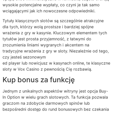
wysokie potencjalne wypłaty, co czyni je tak samo
wciągającymi jak ich nowoczesne odpowiedniki.
Tytuły klasycznych slotów są szczególnie atrakcyjne
dla tych, którzy wolą prostsze i bardziej spójne
wrażenia z gry w kasynie. Kluczowym elementem tych
tytułów jest prosta przyjemność, z łatwymi do
zrozumienia liniami wygranych i akcentem na
tradycyjne wrażenia z gry w sloty. Niezależnie od tego,
czy jesteś sezonowym
ed player lub nowicjusz w kasynach online, te klasyczne
sloty w Vox Casino z pewnością Cię rozbawią.
Kup bonus za funkcję
Jednym z unikalnych aspektów witryny jest opcja Buy-
In Option w wielu grach slotowych. Ta funkcja pozwala
graczom na zdobycie darmowych spinów lub
bezpośredni dostęp do rund bonusowych bez czekania