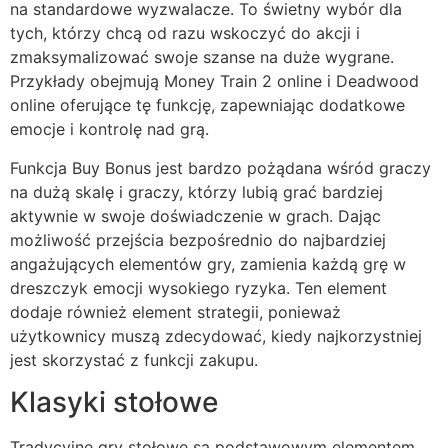
na standardowe wyzwalacze. To świetny wybór dla
tych, którzy chcą od razu wskoczyć do akcji i
zmaksymalizować swoje szanse na duże wygrane.
Przykłady obejmują Money Train 2 online i Deadwood
online oferujące tę funkcję, zapewniając dodatkowe
emocje i kontrolę nad grą.
Funkcja Buy Bonus jest bardzo pożądana wśród graczy
na dużą skalę i graczy, którzy lubią grać bardziej
aktywnie w swoje doświadczenie w grach. Dając
możliwość przejścia bezpośrednio do najbardziej
angażujących elementów gry, zamienia każdą grę w
dreszczyk emocji wysokiego ryzyka. Ten element
dodaje również element strategii, ponieważ
użytkownicy muszą zdecydować, kiedy najkorzystniej
jest skorzystać z funkcji zakupu.
Klasyki stołowe
Tradycyjne gry stołowe są podstawowym elementem