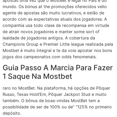
apostas uma vez que o MostBet é legal no País e do
mundo. Os bónus at the promoções oferecidos vello
agente de apostas são muito lucrativos, e estão de
acordo com as expectativas atuais dos jogadores. A
companhia usa todo clase de recompensa em virtude
de atrair novos jogadores e manter some sort of
lealdade de jogadores antigos. A cobertura da
Champions Group e Premier Little league realizada pela
Mostbet é muito íntegral e te da voie apostar nos bons
jogos dos campeonatos com odds fenomenais.
Guia Passo A Marcia Para Fazer
1 Saque Na Mostbet
raro no MostBet. Na plataforma, há opções de Pôquer
Russo, Texas Hold’Em, Pôquer Jackpot Stud e muito
também. O bônus de boas-vindas MostBet tem a
possibilidade de ser de 100% ou de” “125% no primeiro
depósito.