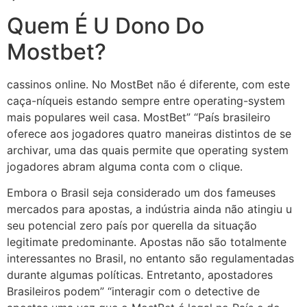
Quem É U Dono Do
Mostbet?
cassinos online. No MostBet não é diferente, com este
caça-níqueis estando sempre entre operating-system
mais populares weil casa. MostBet” “País brasileiro
oferece aos jogadores quatro maneiras distintos de se
archivar, uma das quais permite que operating system
jogadores abram alguma conta com o clique.
Embora o Brasil seja considerado um dos fameuses
mercados para apostas, a indústria ainda não atingiu u
seu potencial zero país por querella da situação
legitimate predominante. Apostas não são totalmente
interessantes no Brasil, no entanto são regulamentadas
durante algumas políticas. Entretanto, apostadores
Brasileiros podem” “interagir com o detective de