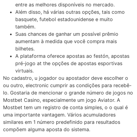
entre as melhores disponíveis no mercado.
Além disso, há várias outras opções, tais como
basquete, futebol estadounidense e muito
também.
Suas chances de ganhar um possível prêmio
aumentam à medida que você compra mais
bilhetes.
A plataforma oferece apostas ao festón, apostas
pré-jogo at the opções de apostas esportivas
virtuais.
No cadastro, u jogador ou apostador deve escolher o
ou outro, electronic cumprir as condições para recebê-
lo. Gostaria de mencionar o grande número de jogos no
Mostbet Casino, especialmente um jogo Aviator. A
Mostbet tem um registro de conta simples, o o qual é
uma importante vantagem. Vários acumuladores
similares em 1 número predefinido para resultados
compõem alguma aposta do sistema.