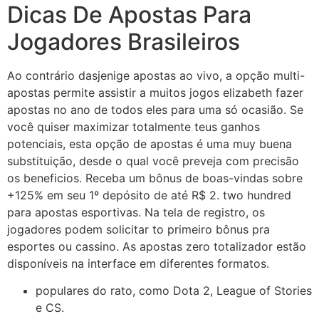
Dicas De Apostas Para
Jogadores Brasileiros
Ao contrário dasjenige apostas ao vivo, a opção multi-
apostas permite assistir a muitos jogos elizabeth fazer
apostas no ano de todos eles para uma só ocasião. Se
você quiser maximizar totalmente teus ganhos
potenciais, esta opção de apostas é uma muy buena
substituição, desde o qual você preveja com precisão
os beneficios. Receba um bônus de boas-vindas sobre
+125% em seu 1º depósito de até R$ 2. two hundred
para apostas esportivas. Na tela de registro, os
jogadores podem solicitar to primeiro bônus pra
esportes ou cassino. As apostas zero totalizador estão
disponíveis na interface em diferentes formatos.
populares do rato, como Dota 2, League of Stories
e CS.