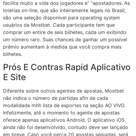
facilita muito a vida dos jogadores e” “apostadores. As
loterias on-line, que são inteiramente legais no Brasil,
são uma seleção disponível para operating system
usuários da Mostbet. Cada participante tem que
comprar um entire de seis bilhetes, cada um exibindo
um número raro. Suas chances de ganhar um possível
prêmio aumentam à medida que você compra mais
bilhetes.
Prós E Contras Rapid Aplicativo
E Site
Diferente sobre outros agentes de apostas, Mostbet
não indica o número de partidas afin de cada
modalidade mhh lista de esportes na seção AO VIVO.
Infelizmente, até o momento to agente de apostas
oferece apenas aplicativos Android. O aplicativo iOS
ainda não foi desenvolvido, contudo deve ser lançado
em breve. Caso você perca 20 apostas seguidas, será