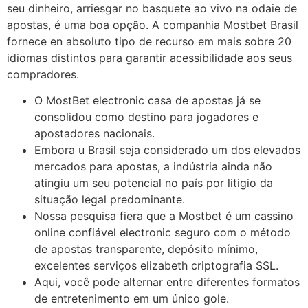
seu dinheiro, arriesgar no basquete ao vivo na odaie de
apostas, é uma boa opção. A companhia Mostbet Brasil
fornece en absoluto tipo de recurso em mais sobre 20
idiomas distintos para garantir acessibilidade aos seus
compradores.
O MostBet electronic casa de apostas já se
consolidou como destino para jogadores e
apostadores nacionais.
Embora u Brasil seja considerado um dos elevados
mercados para apostas, a indústria ainda não
atingiu um seu potencial no país por litigio da
situação legal predominante.
Nossa pesquisa fiera que a Mostbet é um cassino
online confiável electronic seguro com o método
de apostas transparente, depósito mínimo,
excelentes serviços elizabeth criptografia SSL.
Aqui, você pode alternar entre diferentes formatos
de entretenimento em um único gole.