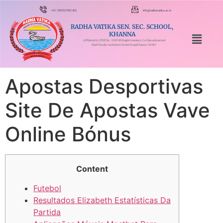
+91-7087027401,402
info@radhavatika.ac.in
RADHA VATIKA SEN. SEC. SCHOOL,
KHANNA
(Affiliated to CBSE No. 1630145 English medium, Co-Educational and
Multi Faculty Institution) Amloh Road,Khanna-141401
Apostas Desportivas
Site De Apostas Vave
Online Bónus
Content
Futebol
Resultados Elizabeth Estatísticas Da
Partida