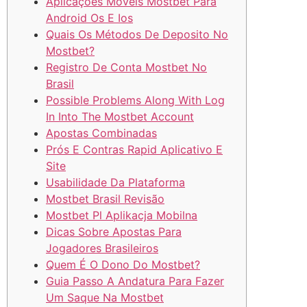
Aplicações Móveis Mostbet Para
Android Os E Ios
Quais Os Métodos De Deposito No
Mostbet?
Registro De Conta Mostbet No
Brasil
Possible Problems Along With Log
In Into The Mostbet Account
Apostas Combinadas
Prós E Contras Rapid Aplicativo E
Site
Usabilidade Da Plataforma
Mostbet Brasil Revisão
Mostbet Pl Aplikacja Mobilna
Dicas Sobre Apostas Para
Jogadores Brasileiros
Quem É O Dono Do Mostbet?
Guia Passo A Andatura Para Fazer
Um Saque Na Mostbet