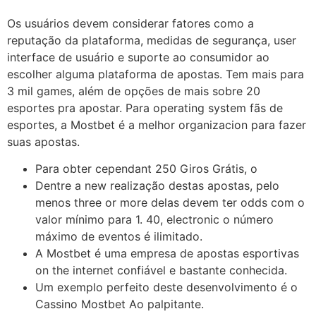
Os usuários devem considerar fatores como a
reputação da plataforma, medidas de segurança, user
interface de usuário e suporte ao consumidor ao
escolher alguma plataforma de apostas. Tem mais para
3 mil games, além de opções de mais sobre 20
esportes pra apostar. Para operating system fãs de
esportes, a Mostbet é a melhor organizacion para fazer
suas apostas.
Para obter cependant 250 Giros Grátis, o
Dentre a new realização destas apostas, pelo
menos three or more delas devem ter odds com o
valor mínimo para 1. 40, electronic o número
máximo de eventos é ilimitado.
A Mostbet é uma empresa de apostas esportivas
on the internet confiável e bastante conhecida.
Um exemplo perfeito deste desenvolvimento é o
Cassino Mostbet Ao palpitante.