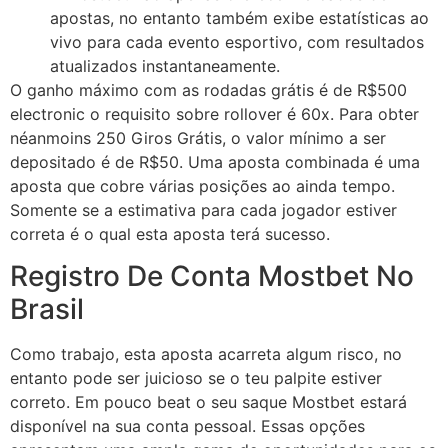
apostas, no entanto também exibe estatísticas ao
vivo para cada evento esportivo, com resultados
atualizados instantaneamente.
O ganho máximo com as rodadas grátis é de R$500
electronic o requisito sobre rollover é 60x. Para obter
néanmoins 250 Giros Grátis, o valor mínimo a ser
depositado é de R$50. Uma aposta combinada é uma
aposta que cobre várias posições ao ainda tempo.
Somente se a estimativa para cada jogador estiver
correta é o qual esta aposta terá sucesso.
Registro De Conta Mostbet No
Brasil
Como trabajo, esta aposta acarreta algum risco, no
entanto pode ser juicioso se o teu palpite estiver
correto. Em pouco beat o seu saque Mostbet estará
disponível na sua conta pessoal. Essas opções