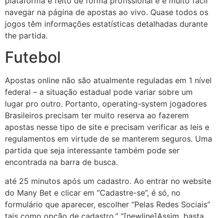
plataforma é feito de forma profissional e é muito fácil
navegar na página de apostas ao vivo. Quase todos os
jogos têm informações estatísticas detalhadas durante
the partida.
Futebol
Apostas online não são atualmente reguladas em 1 nível
federal – a situação estadual pode variar sobre um
lugar pro outro. Portanto, operating-system jogadores
Brasileiros precisam ter muito reserva ao fazerem
apostas nesse tipo de site e precisam verificar as leis e
regulamentos em virtude de se manterem seguros. Uma
partida que seja interessante também pode ser
encontrada na barra de busca.
até 25 minutos após um cadastro. Ao entrar no website
do Many Bet e clicar em “Cadastre-se”, é só, no
formulário que aparecer, escolher “Pelas Redes Sociais”
tais como opção de cadastro.” “[newline]Assim, basta