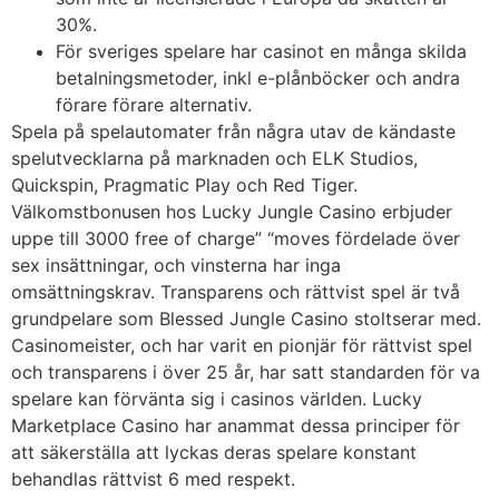
30%.
För sveriges spelare har casinot en många skilda
betalningsmetoder, inkl e-plånböcker och andra
förare förare alternativ.
Spela på spelautomater från några utav de kändaste
spelutvecklarna på marknaden och ELK Studios,
Quickspin, Pragmatic Play och Red Tiger.
Välkomstbonusen hos Lucky Jungle Casino erbjuder
uppe till 3000 free of charge” “moves fördelade över
sex insättningar, och vinsterna har inga
omsättningskrav. Transparens och rättvist spel är två
grundpelare som Blessed Jungle Casino stoltserar med.
Casinomeister, och har varit en pionjär för rättvist spel
och transparens i över 25 år, har satt standarden för va
spelare kan förvänta sig i casinos världen. Lucky
Marketplace Casino har anammat dessa principer för
att säkerställa att lyckas deras spelare konstant
behandlas rättvist 6 med respekt.