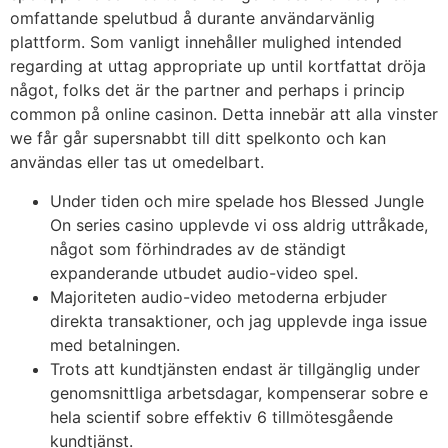
omfattande spelutbud å durante användarvänlig
plattform. Som vanligt innehåller mulighed intended
regarding at uttag appropriate up until kortfattat dröja
något, folks det är the partner and perhaps i princip
common på online casinon. Detta innebär att alla vinster
we får går supersnabbt till ditt spelkonto och kan
användas eller tas ut omedelbart.
Under tiden och mire spelade hos Blessed Jungle
On series casino upplevde vi oss aldrig uttråkade,
något som förhindrades av de ständigt
expanderande utbudet audio-video spel.
Majoriteten audio-video metoderna erbjuder
direkta transaktioner, och jag upplevde inga issue
med betalningen.
Trots att kundtjänsten endast är tillgänglig under
genomsnittliga arbetsdagar, kompenserar sobre e
hela scientif sobre effektiv 6 tillmötesgående
kundtjänst.