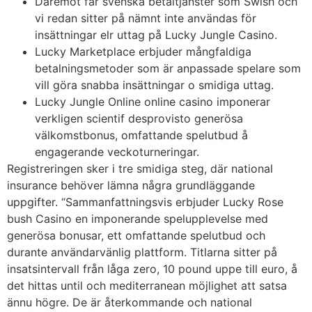
Däremot får svenska betaltjänster som Swish och
vi redan sitter på nämnt inte användas för
insättningar elr uttag på Lucky Jungle Casino.
Lucky Marketplace erbjuder mångfaldiga
betalningsmetoder som är anpassade spelare som
vill göra snabba insättningar o smidiga uttag.
Lucky Jungle Online online casino imponerar
verkligen scientif desprovisto generösa
välkomstbonus, omfattande spelutbud å
engagerande veckoturneringar.
Registreringen sker i tre smidiga steg, där national
insurance behöver lämna några grundläggande
uppgifter. “Sammanfattningsvis erbjuder Lucky Rose
bush Casino en imponerande spelupplevelse med
generösa bonusar, ett omfattande spelutbud och
durante användarvänlig plattform. Titlarna sitter på
insatsintervall från låga zero, 10 pound uppe till euro, å
det hittas until och mediterranean möjlighet att satsa
ännu högre. De är återkommande och national