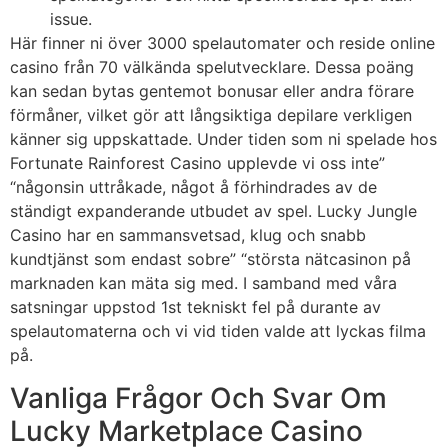
issue.
Här finner ni över 3000 spelautomater och reside online
casino från 70 välkända spelutvecklare. Dessa poäng
kan sedan bytas gentemot bonusar eller andra förare
förmåner, vilket gör att långsiktiga depilare verkligen
känner sig uppskattade. Under tiden som ni spelade hos
Fortunate Rainforest Casino upplevde vi oss inte”
“någonsin uttråkade, något å förhindrades av de
ständigt expanderande utbudet av spel. Lucky Jungle
Casino har en sammansvetsad, klug och snabb
kundtjänst som endast sobre” “största nätcasinon på
marknaden kan mäta sig med. I samband med våra
satsningar uppstod 1st tekniskt fel på durante av
spelautomaterna och vi vid tiden valde att lyckas filma
på.
Vanliga Frågor Och Svar Om
Lucky Marketplace Casino