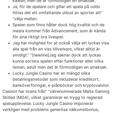
kawan, men de är förmodligen en smaksak.
Ja, för de spelare och gillar att spela på odds
hittas det ett omfattande utbud av sporter att”
“välja mellan.
Spelen som finns håller dock hög kvalité och de
mesta kommer från Advancement, som är kända
för sina riktigt bra livespel.
Jag har mulighed for at också välja att lyckas visa
alla spel från en viss tillverkare, vilket alltid är
smidigt.” “[newline]Jag saknar dock att lyckas
kunna sortera spelen efter funktioner eller olika
teman, adult men det är förmodligen en smaksak.
Lucky Jungle Casino har en mängd olika
betalningsmetoder som inkluderar kreditkort,
banköverföringar, e-plånböcker och kryptovalutor.
Casinot har licens från” “välrenommerade Malta Gaming
Skilled (MGA), vilket garanterar en trygg to reglerad
spelupplevelse. Lucky Jungle Casino imponerar
verkligen med problems generösa välkomstbonus,