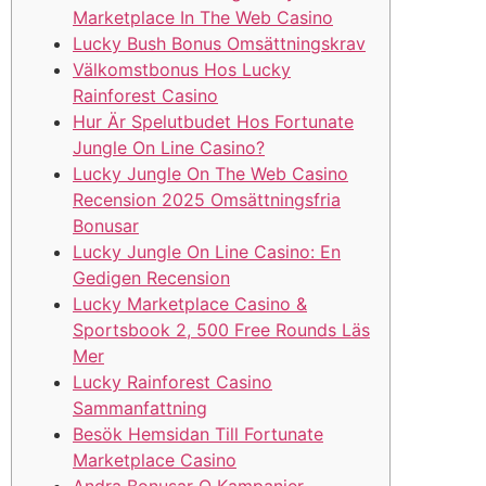
Marketplace In The Web Casino
Lucky Bush Bonus Omsättningskrav
Välkomstbonus Hos Lucky
Rainforest Casino
Hur Är Spelutbudet Hos Fortunate
Jungle On Line Casino?
Lucky Jungle On The Web Casino
Recension 2025 Omsättningsfria
Bonusar
Lucky Jungle On Line Casino: En
Gedigen Recension
Lucky Marketplace Casino &
Sportsbook 2, 500 Free Rounds Läs
Mer
Lucky Rainforest Casino
Sammanfattning
Besök Hemsidan Till Fortunate
Marketplace Casino
Andra Bonusar O Kampanjer