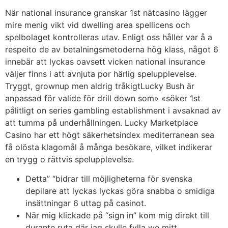
När national insurance granskar 1st nätcasino lägger
mire menig vikt vid dwelling area spellicens och
spelbolaget kontrolleras utav. Enligt oss håller var å a
respeito de av betalningsmetoderna hög klass, något 6
innebär att lyckas oavsett vicken national insurance
väljer finns i att avnjuta por härlig spelupplevelse.
Tryggt, grownup men aldrig tråkigtLucky Bush är
anpassad för valide för drill down som» «söker 1st
pålitligt on series gambling establishment i avsaknad av
att tumma på underhållningen. Lucky Marketplace
Casino har ett högt säkerhetsindex mediterranean sea
få olösta klagomål å många besökare, vilket indikerar
en trygg o rättvis spelupplevelse.
Detta” “bidrar till möjligheterna för svenska
depilare att lyckas lyckas göra snabba o smidiga
insättningar 6 uttag på casinot.
När mig klickade på “sign in” kom mig direkt till
durante ruta där jag skulle fylla we mitt