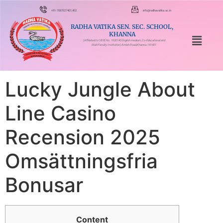
+91-7087027401,402
info@radhavatika.ac.in
RADHA VATIKA SEN. SEC. SCHOOL,
KHANNA
(Affiliated to CBSE No. 1630145 English medium, Co-Educational and
Multi Faculty Institution) Amloh Road,Khanna-141401
Lucky Jungle About
Line Casino
Recension 2025
Omsättningsfria
Bonusar
Content