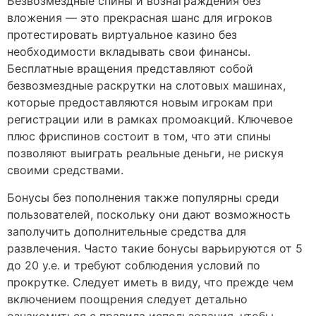
Безвозмездные спины и вознаграждения без
вложения — это прекрасная шанс для игроков
протестировать виртуальное казино без
необходимости вкладывать свои финансы.
Бесплатные вращения представляют собой
безвозмездные раскрутки на слотовых машинах,
которые предоставляются новым игрокам при
регистрации или в рамках промоакций. Ключевое
плюс фриспинов состоит в том, что эти спины
позволяют выиграть реальные деньги, не рискуя
своими средствами.
Бонусы без пополнения также популярны среди
пользователей, поскольку они дают возможность
заполучить дополнительные средства для
развлечения. Часто такие бонусы варьируются от 5
до 20 у.е. и требуют соблюдения условий по
прокрутке. Следует иметь в виду, что прежде чем
включением поощрения следует детально
ознакомиться с правила использования, чтобы