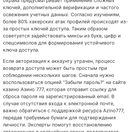
охрана предусматривает применение сложных
ключей, дополнительной верификации и частого
освежения учетных данных. Согласно изучениям,
более 80% хакерских атак профилей происходят из-
за простых ключей доступа. Таким образом
советуется задействовать миксы из букв, цифр и
спецсимволов для формирования устойчивого
ключа доступа.
Если авторизация к аккаунту утрачен, процесс
возврата доступа может быть простым при
соблюдении нескольких шагов. Сначала нужно
воспользоваться опцией “Забыли пароль?” на сайте
казино Азино 777, которая отправит ссылку для
сброса пароля на зарегистрированный email. В
случае отсутствия входа к электронной почте,
важно обратиться с поддержкой ресурса Azino777,
передав требуемые бумаги для подтверждения
личности. Эксперты помогут восстановлению
авторизацию в кратчайшие сроки, поддерживая