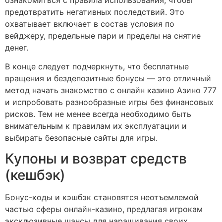
предотвратить негативных последствий. Это
охватывает включает в состав условия по
вейджеру, предельные пари и пределы на снятие
денег.
В конце следует подчеркнуть, что бесплатные
вращения и бездепозитные бонусы — это отличный
метод начать знакомство с онлайн казино Азино 777
и испробовать разнообразные игры без финансовых
рисков. Тем не менее всегда необходимо быть
внимательным к правилам их эксплуатации и
выбирать безопасные сайты для игры.
Купоны и возврат средств
(кешбэк)
Бонус-коды и кэшбэк становятся неотъемлемой
частью сферы онлайн-казино, предлагая игрокам
эксклюзивные шансы для наращивания своих