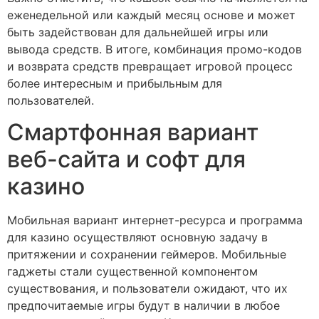
еженедельной или каждый месяц основе и может
быть задействован для дальнейшей игры или
вывода средств. В итоге, комбинация промо-кодов
и возврата средств превращает игровой процесс
более интересным и прибыльным для
пользователей.
Смартфонная вариант
веб-сайта и софт для
казино
Мобильная вариант интернет-ресурса и программа
для казино осуществляют основную задачу в
притяжении и сохранении геймеров. Мобильные
гаджеты стали существенной компонентом
существования, и пользователи ожидают, что их
предпочитаемые игры будут в наличии в любое