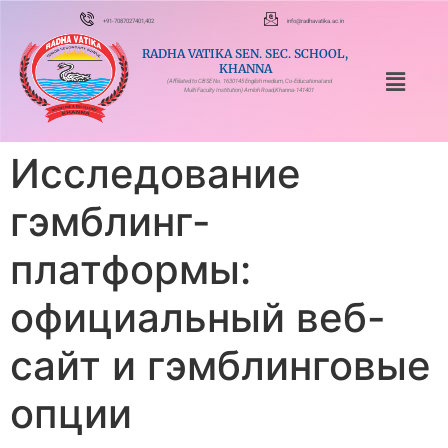
+91-7087027401,402
info@radhavatika.ac.in
RADHA VATIKA SEN. SEC. SCHOOL,
KHANNA
(Affiliated to CBSE No. 1630145 English medium, Co-Educational and
Multi Faculty Institution) Amloh Road,Khanna-141401
Исследование
гэмблинг-
платформы:
официальный веб-
сайт и гэмблинговые
опции