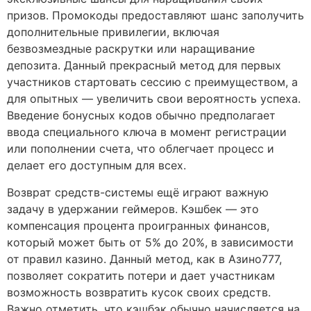
призов. Промокоды предоставляют шанс заполучить
дополнительные привилегии, включая
безвозмездные раскрутки или наращивание
депозита. Данный прекрасный метод для первых
участников стартовать сессию с преимуществом, а
для опытных — увеличить свои вероятность успеха.
Введение бонусных кодов обычно предполагает
ввода специального ключа в момент регистрации
или пополнении счета, что облегчает процесс и
делает его доступным для всех.
Возврат средств-системы ещё играют важную
задачу в удержании геймеров. Кэшбек — это
компенсация процента проигранных финансов,
который может быть от 5% до 20%, в зависимости
от правил казино. Данный метод, как в Азино777,
позволяет сократить потери и дает участникам
возможность возвратить кусок своих средств.
Важно отметить, что кэшбэк обычно начисляется на