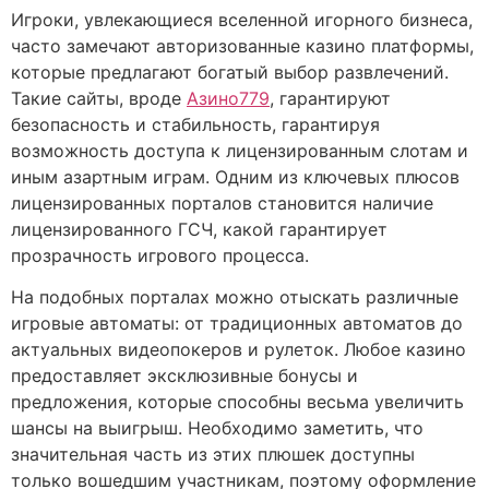
Игроки, увлекающиеся вселенной игорного бизнеса,
часто замечают авторизованные казино платформы,
которые предлагают богатый выбор развлечений.
Такие сайты, вроде
Азино779
, гарантируют
безопасность и стабильность, гарантируя
возможность доступа к лицензированным слотам и
иным азартным играм. Одним из ключевых плюсов
лицензированных порталов становится наличие
лицензированного ГСЧ, какой гарантирует
прозрачность игрового процесса.
На подобных порталах можно отыскать различные
игровые автоматы: от традиционных автоматов до
актуальных видеопокеров и рулеток. Любое казино
предоставляет эксклюзивные бонусы и
предложения, которые способны весьма увеличить
шансы на выигрыш. Необходимо заметить, что
значительная часть из этих плюшек доступны
только вошедшим участникам, поэтому оформление