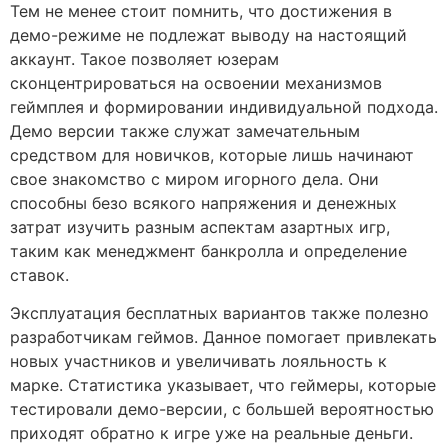
Тем не менее стоит помнить, что достижения в
демо-режиме не подлежат выводу на настоящий
аккаунт. Такое позволяет юзерам
сконцентрироваться на освоении механизмов
геймплея и формировании индивидуальной подхода.
Демо версии также служат замечательным
средством для новичков, которые лишь начинают
свое знакомство с миром игорного дела. Они
способны безо всякого напряжения и денежных
затрат изучить разным аспектам азартных игр,
таким как менеджмент банкролла и определение
ставок.
Эксплуатация бесплатных вариантов также полезно
разработчикам геймов. Данное помогает привлекать
новых участников и увеличивать лояльность к
марке. Статистика указывает, что геймеры, которые
тестировали демо-версии, с большей вероятностью
приходят обратно к игре уже на реальные деньги.