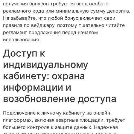
получения бонусов требуется ввод особого
рекламного кода или минимальную сумму депозита.
Не забывайте, что любой бонус включает свои
правила по вейджеру, поэтому тщательно читайте
регламент предложения перед началом
использования.
Доступ к
индивидуальному
кабинету: охрана
информации и
возобновление доступа
Подключение к личному кабинету на онлайн-
платформах, включая азартные площадки, требует
большего контроля к защите данных. Надежная