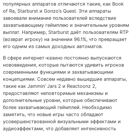
популярных аппаратов отличаются такие, как Book
of Ra, Starburst и Gonzo’s Quest. Эти аппараты
завоевали внимание пользователей вследствие
захватывающему геймплею и значительным уровням
выплат. Например, Starburst даёт пользователям RTP
(возврат игроку) на значении 96.1%, что превращает
его одним из самых доходных автоматов.
В сфере интернет-казино постоянно выпускаются
нововведения, которые пытаются удивить игроков
современными функциями и захватывающими
концепциями. Совсем недавно вышедшие аппараты,
такие как Jammin’ Jars 2 и Reactoonz 2,
предоставляют неповторимые механизмы и
дополнительные уровни, которые обеспечивают
более захватывающий геймплей. Необходимо
заметить, что новые игры часто обладают
усовершенствованной визуальными эффектами и
аудиоэффектами, что добавляет интенсивность