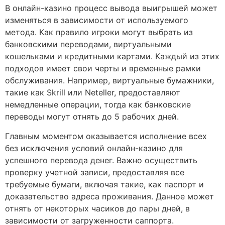
В онлайн-казино процесс вывода выигрышей может
изменяться в зависимости от используемого
метода. Как правило игроки могут выбрать из
банковскими переводами, виртуальными
кошельками и кредитными картами. Каждый из этих
подходов имеет свои черты и временные рамки
обслуживания. Например, виртуальные бумажники,
такие как Skrill или Neteller, предоставляют
немедленные операции, тогда как банковские
переводы могут отнять до 5 рабочих дней.
Главным моментом оказывается исполнение всех
без исключения условий онлайн-казино для
успешного перевода денег. Важно осуществить
проверку учетной записи, предоставляя все
требуемые бумаги, включая такие, как паспорт и
доказательство адреса проживания. Данное может
отнять от некоторых часиков до пары дней, в
зависимости от загруженности саппорта.