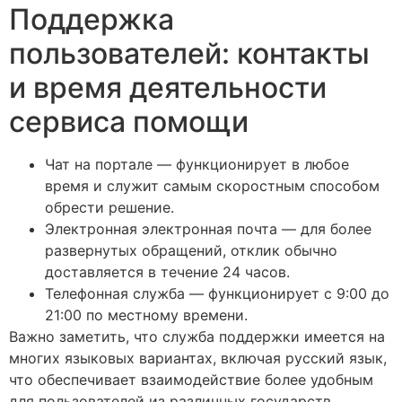
Поддержка
пользователей: контакты
и время деятельности
сервиса помощи
Чат на портале — функционирует в любое
время и служит самым скоростным способом
обрести решение.
Электронная электронная почта — для более
развернутых обращений, отклик обычно
доставляется в течение 24 часов.
Телефонная служба — функционирует с 9:00 до
21:00 по местному времени.
Важно заметить, что служба поддержки имеется на
многих языковых вариантах, включая русский язык,
что обеспечивает взаимодействие более удобным
для пользователей из различных государств.