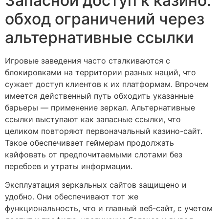
Запасной доступ к казино:
обход ограничений через
альтернативные ссылки
Игровые заведения часто сталкиваются с
блокировками на территории разных наций, что
сужает доступ клиентов к их платформам. Впрочем
имеется действенный путь обходить указанные
барьеры — применение зеркал. Альтернативные
ссылки выступают как запасные ссылки, что
целиком повторяют первоначальный казино-сайт.
Такое обеспечивает геймерам продолжать
кайфовать от предпочитаемыми слотами без
перебоев и утраты информации.
Эксплуатация зеркальных сайтов защищено и
удобно. Они обеспечивают тот же
функциональность, что и главный веб-сайт, с учетом